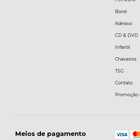
Boné
Adesivo
CD & DVD
Infantil
Chaveiros
TSG
Contato
Promoção d
Meios de pagamento