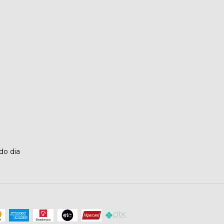
o dia