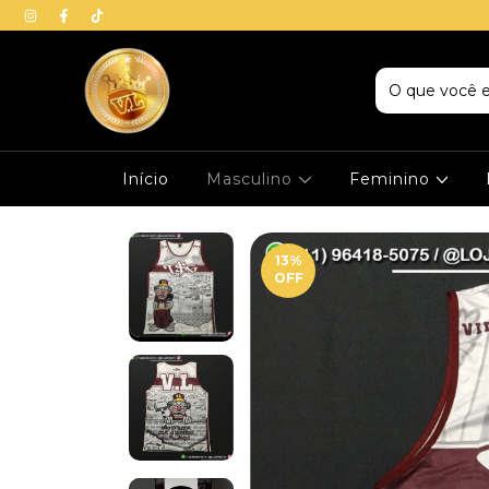
Início
Masculino
Feminino
13
%
OFF