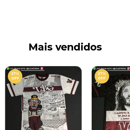
Mais vendidos
27
%
27
%
OFF
OFF