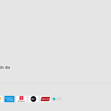
o dia