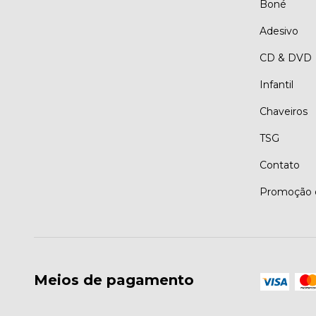
Boné
Adesivo
CD & DVD
Infantil
Chaveiros
TSG
Contato
Promoção d
Meios de pagamento