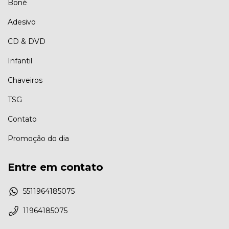
Boné
Adesivo
CD & DVD
Infantil
Chaveiros
TSG
Contato
Promoção do dia
Entre em contato
5511964185075
11964185075