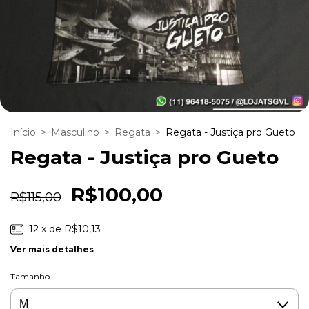
Início
>
Masculino
>
Regata
>
Regata - Justiça pro Gueto
Regata - Justiça pro Gueto
R$100,00
R$115,00
12
x de
R$10,13
Ver mais detalhes
Tamanho