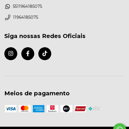
5511964185075
11964185075
Siga nossas Redes Oficiais
Meios de pagamento