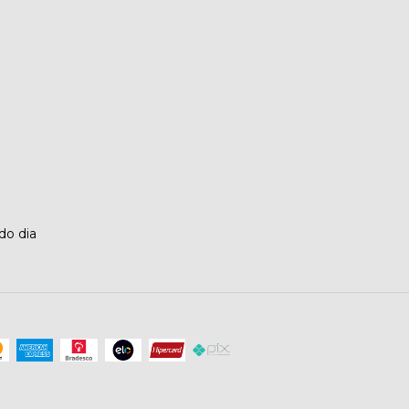
o dia