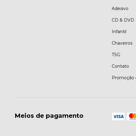
Adesivo
CD & DVD
Infantil
Chaveiros
TSG
Contato
Promoção d
Meios de pagamento