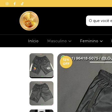
Início
Masculino
Feminino
12
%
OFF