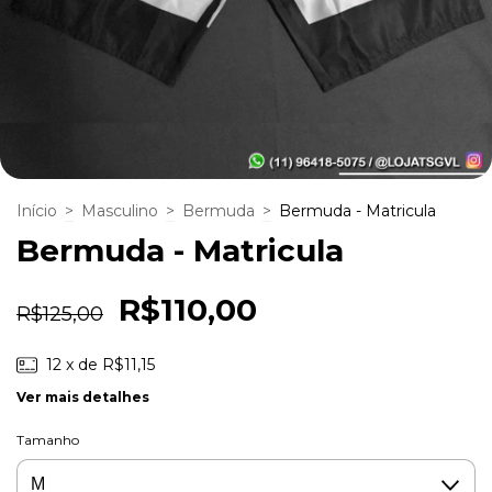
Início
>
Masculino
>
Bermuda
>
Bermuda - Matricula
Bermuda - Matricula
R$110,00
R$125,00
12
x de
R$11,15
Ver mais detalhes
Tamanho