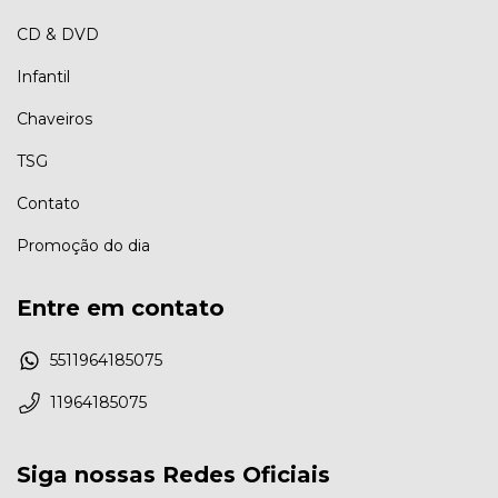
CD & DVD
Infantil
Chaveiros
TSG
Contato
Promoção do dia
Entre em contato
5511964185075
11964185075
Siga nossas Redes Oficiais